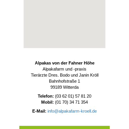
Alpakas von der Fahner Höhe
Alpakafarm und -praxis
Tierärzte Dres. Bodo und Janin Kröll
Bahnhofstraße 1
99189 Witterda
Telefon:
(03 62 01) 57 81 20
Mobil:
(01 70) 34 71 354
E-Mail:
info@alpakafarm-kroell.de