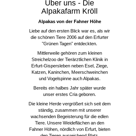
Über uns - Die
Alpakafarm Kröll
Alpakas von der Fahner Höhe
Liebe auf den ersten Blick war es, als wir
die schönen Tiere 2006 auf den Erfurter
"Grünen Tagen" entdeckten.
Mittlerweile gehören zum kleinen
Streichelzoo der Tierärztlichen Klinik in
Erfurt-Gispersleben neben Esel, Ziege,
Katzen, Kaninchen, Meerschweinchen
und Vogelspinne auch Alpakas.
Bereits ein halbes Jahr später wurde
unser erstes Cria geboren.
Die kleine Herde vergrößert sich seit dem
ständig, zusammen mit unserer
wachsenden Begeisterung für die edlen
Tiere. Unsere Weideflächen an den
Fahner Höhen, nördlich von Erfurt, bieten
den Tieren ausreichend Platz.